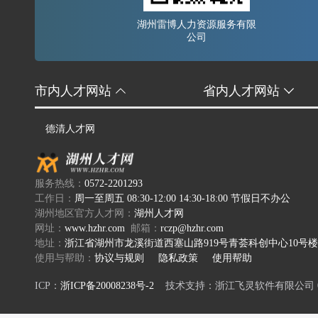
湖州雷博人力资源服务有限
公司
市内人才网站
省内人才网站
德清人才网
服务热线：
0572-2201293
工作日：
周一至周五 08:30-12:00 14:30-18:00 节假日不办公
湖州地区官方人才网：
湖州人才网
网址：
www.hzhr.com
邮箱：
rczp@hzhr.com
地址：
浙江省湖州市龙溪街道西塞山路919号青荟科创中心10号楼
使用与帮助：
协议与规则
隐私政策
使用帮助
ICP：
浙ICP备20008238号-2
技术支持：浙江飞灵软件有限公司 0572