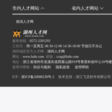
市内人才网站
省内人才网站
德清人才网
服务热线：
0572-2201293
工作日：
周一至周五 08:30-12:00 14:30-18:00 节假日不办公
湖州地区官方人才网：
湖州人才网
网址：
www.hzhr.com
邮箱：
rczp@hzhr.com
地址：
浙江省湖州市龙溪街道西塞山路919号青荟科创中心10号楼
使用与帮助：
协议与规则
隐私政策
使用帮助
ICP：
浙ICP备20008238号-2
技术支持：浙江飞灵软件有限公司 0572