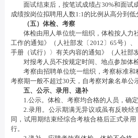
面试结束后，按笔试成绩占
30
%和面试
成绩按岗位拟聘用人数1:1的比例从高分到
（
五
）体检、考察
体检由用人单位统一组织，体检按人力
工作的通知》（人社部发〔
2012〕65
手册（试行）〉有关内容的通知》（人社部发〔
对报考人员不按规定时间、地点参加体
考察由招聘单位统一组织，考察标准和
考察期一般不超过30天，自考察对象名单公
五、公示、录用、递补
1.公示。体检、考察均合格的人员，确
2.录用。公示期满无异议或虽有反映
同，试用期结束经综合考核合格后正式录用
行。